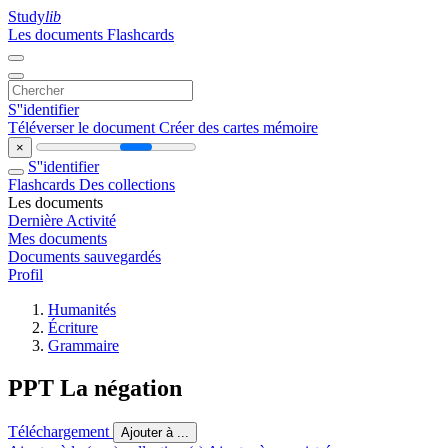
Study
lib
Les documents
Flashcards
S''identifier
Téléverser le document
Créer des cartes mémoire
×
S''identifier
Flashcards
Des collections
Les documents
Dernière Activité
Mes documents
Documents sauvegardés
Profil
Humanités
Écriture
Grammaire
PPT La négation
Téléchargement
Ajouter à ...