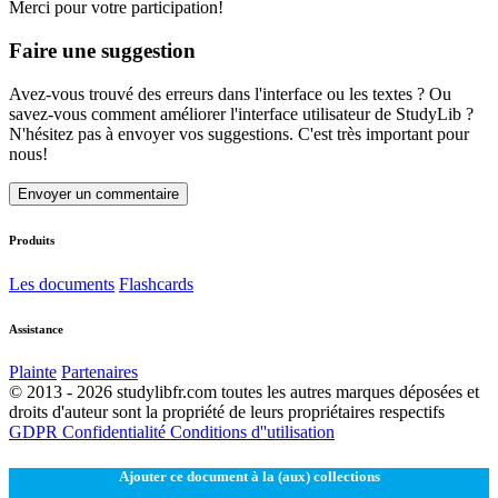
Merci pour votre participation!
Faire une suggestion
Avez-vous trouvé des erreurs dans l'interface ou les textes ? Ou
savez-vous comment améliorer l'interface utilisateur de StudyLib ?
N'hésitez pas à envoyer vos suggestions. C'est très important pour
nous!
Envoyer un commentaire
Produits
Les documents
Flashcards
Assistance
Plainte
Partenaires
© 2013 - 2026 studylibfr.com toutes les autres marques déposées et
droits d'auteur sont la propriété de leurs propriétaires respectifs
GDPR
Confidentialité
Conditions d''utilisation
Ajouter ce document à la (aux) collections