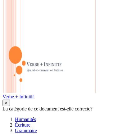
Verbe + Infinitif
×
La catégorie de ce document est-elle correcte?
Humanités
Écriture
Grammaire