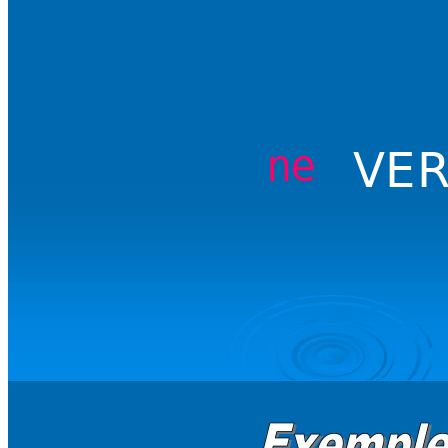
ne
VE