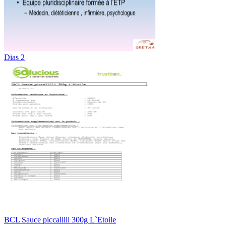
Dias 2
BCL Sauce piccalilli 300g L`Etoile