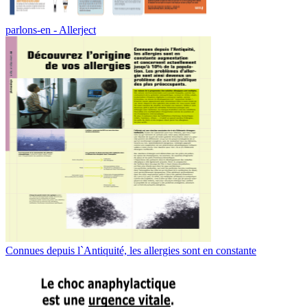
parlons-en - Allerject
Connues depuis l`Antiquité, les allergies sont en constante