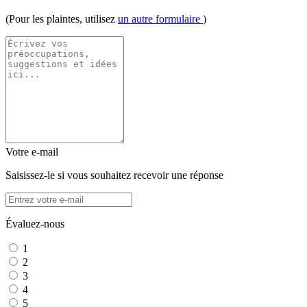
(Pour les plaintes, utilisez
un autre formulaire
)
Votre e-mail
Saisissez-le si vous souhaitez recevoir une réponse
Évaluez-nous
1
2
3
4
5