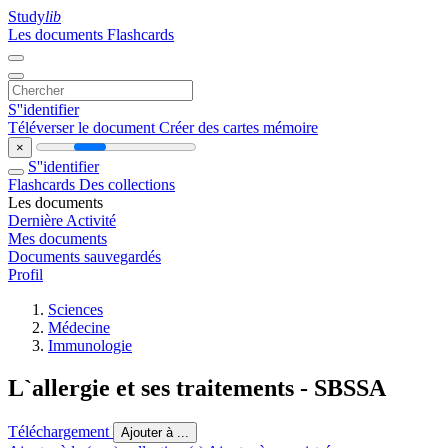
Study
lib
Les documents
Flashcards
S''identifier
Téléverser le document
Créer des cartes mémoire
×
S''identifier
Flashcards
Des collections
Les documents
Dernière Activité
Mes documents
Documents sauvegardés
Profil
Sciences
Médecine
Immunologie
L`allergie et ses traitements - SBSSA
Téléchargement
Ajouter à ...