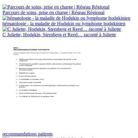
Parcours de soins, prise en charge | Réseau Régional
hématologie - la maladie de Hodgkin ou lymphome hodgkinien
C Juliette, Hodgkin, Sternberg et Reed… raconté à Juliette
recommandations patients