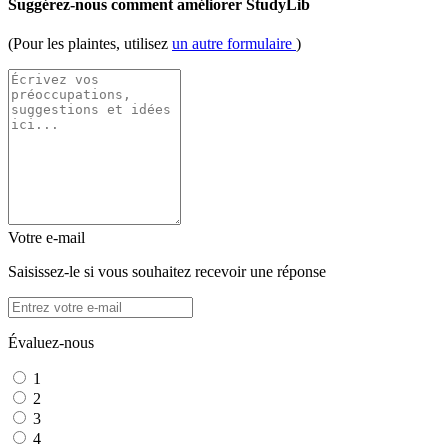
Suggérez-nous comment améliorer StudyLib
(Pour les plaintes, utilisez
un autre formulaire
)
Votre e-mail
Saisissez-le si vous souhaitez recevoir une réponse
Évaluez-nous
1
2
3
4