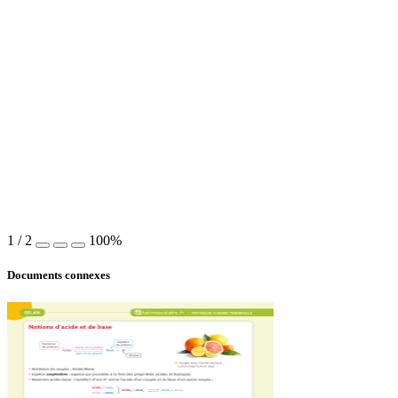
1
/
2
100%
Documents connexes