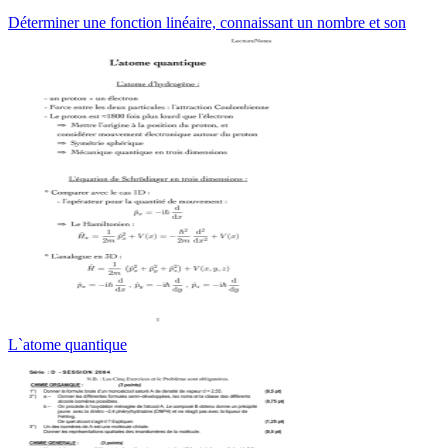
Déterminer une fonction linéaire, connaissant un nombre et son
L`atome quantique