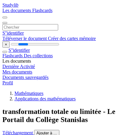
Study
lib
Les documents
Flashcards
S''identifier
Téléverser le document
Créer des cartes mémoire
×
S''identifier
Flashcards
Des collections
Les documents
Dernière Activité
Mes documents
Documents sauvegardés
Profil
Mathématiques
Applications des mathématiques
transformation totale ou limitée - Le
Portail du Collège Stanislas
Téléchargement
Ajouter à ...