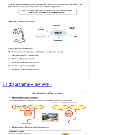
La diagramme « pieuvre »