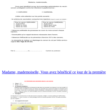
Madame, mademoiselle, Vous avez bénéficié ce jour de la première