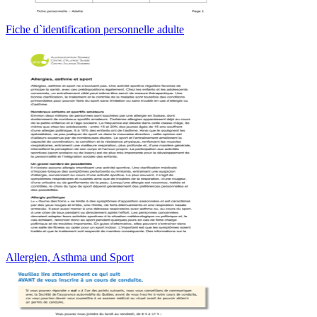
Fiche d`identification personnelle adulte
Allergien, Asthma und Sport