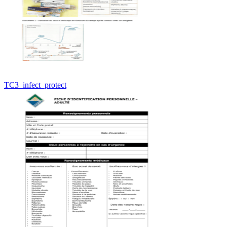
TC3_infect_protect