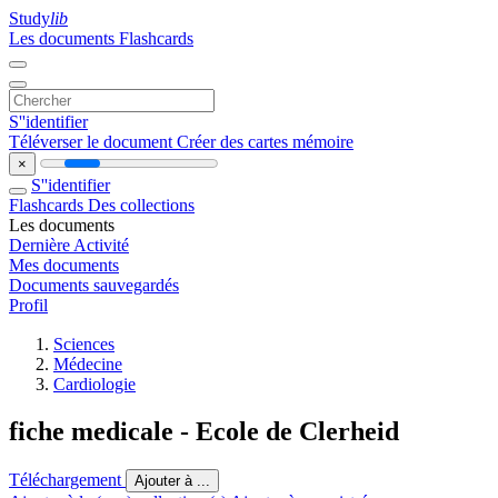
Study
lib
Les documents
Flashcards
S''identifier
Téléverser le document
Créer des cartes mémoire
×
S''identifier
Flashcards
Des collections
Les documents
Dernière Activité
Mes documents
Documents sauvegardés
Profil
Sciences
Médecine
Cardiologie
fiche medicale - Ecole de Clerheid
Téléchargement
Ajouter à ...