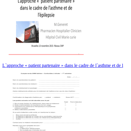
L`approche « patient partenaire » dans le cadre de l`asthme et de l