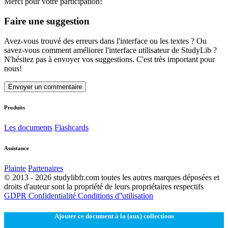
Merci pour votre participation!
Faire une suggestion
Avez-vous trouvé des erreurs dans l'interface ou les textes ? Ou
savez-vous comment améliorer l'interface utilisateur de StudyLib ?
N'hésitez pas à envoyer vos suggestions. C'est très important pour
nous!
Envoyer un commentaire
Produits
Les documents
Flashcards
Assistance
Plainte
Partenaires
© 2013 - 2026 studylibfr.com toutes les autres marques déposées et
droits d'auteur sont la propriété de leurs propriétaires respectifs
GDPR
Confidentialité
Conditions d''utilisation
Ajouter ce document à la (aux) collections