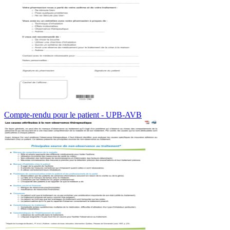
Compte-rendu pour le patient - UPB-AVB