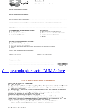
Compte-rendu pharmacien BUM Asthme