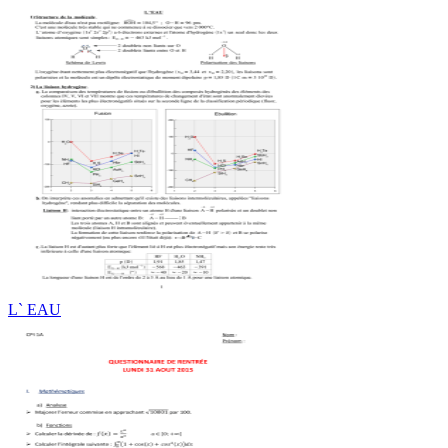
L` EAU