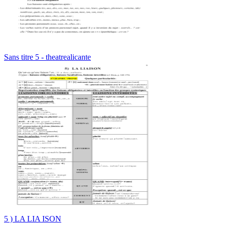
Sans titre 5 - theatrealicante
5 ) LA LIA ISON