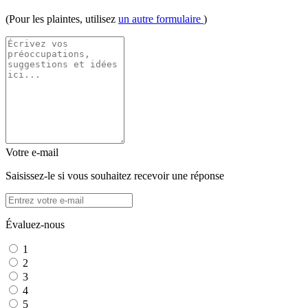
(Pour les plaintes, utilisez
un autre formulaire
)
Votre e-mail
Saisissez-le si vous souhaitez recevoir une réponse
Évaluez-nous
1
2
3
4
5