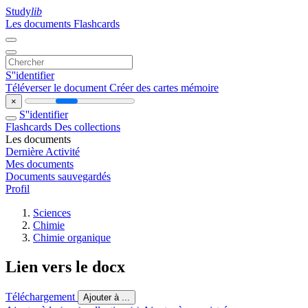
Study
lib
Les documents
Flashcards
S''identifier
Téléverser le document
Créer des cartes mémoire
×
S''identifier
Flashcards
Des collections
Les documents
Dernière Activité
Mes documents
Documents sauvegardés
Profil
Sciences
Chimie
Chimie organique
Lien vers le docx
Téléchargement
Ajouter à ...