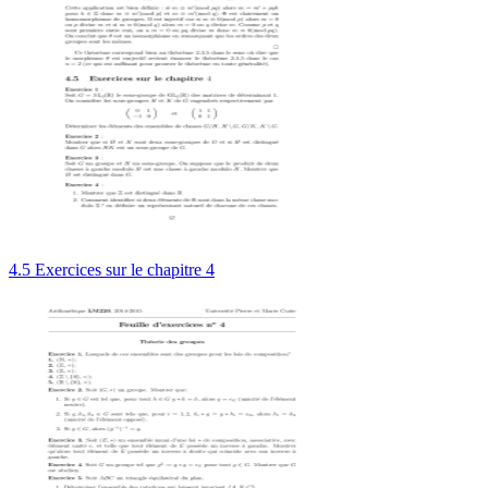
4.5 Exercices sur le chapitre 4