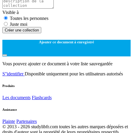
Visible à
Toutes les personnes
Juste moi
Créer une collection
Ajouter ce document à enregistré
Vous pouvez ajouter ce document à votre liste sauvegardée
S''identifier
Disponible uniquement pour les utilisateurs autorisés
Produits
Les documents
Flashcards
Assistance
Plainte
Partenaires
© 2013 - 2026 studylibfr.com toutes les autres marques déposées et
droits d'auteur sont la propriété de leurs propriétaires respectifs