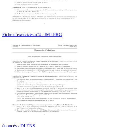
Fiche d`exercices n°4 - IMJ-PRG
énoncés - DI ENS