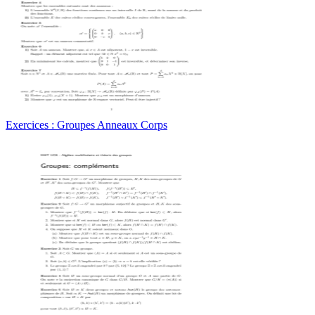
Exercices : Groupes Anneaux Corps