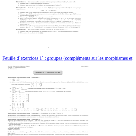
Feuille d`exercices 1` : groupes (compléments sur les morphismes et