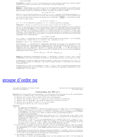
groupe d`ordre pq