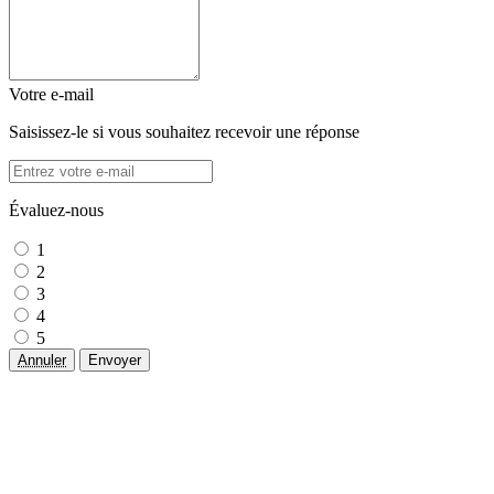
Votre e-mail
Saisissez-le si vous souhaitez recevoir une réponse
Évaluez-nous
1
2
3
4
5
Annuler
Envoyer