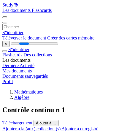
Study
lib
Les documents
Flashcards
S''identifier
Téléverser le document
Créer des cartes mémoire
×
S''identifier
Flashcards
Des collections
Les documents
Dernière Activité
Mes documents
Documents sauvegardés
Profil
Mathématiques
Algèbre
Contrôle continu n 1
Téléchargement
Ajouter à ...
Ajouter à la (aux) collection (s)
Ajouter à enregistré