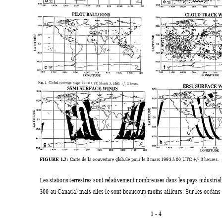
FIGURE 1.2:
 Carte de la couverture globale pour le 3 mars 1993 à 00 UTC +/- 3 heures.
Les stations terrestres sont relativement nombreuses dans les pays industriali
300 au Canada) mais elles le sont beaucoup moins ailleurs. Sur les océans 
1 - 4