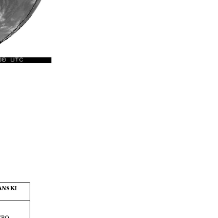
NSKI 
CRO