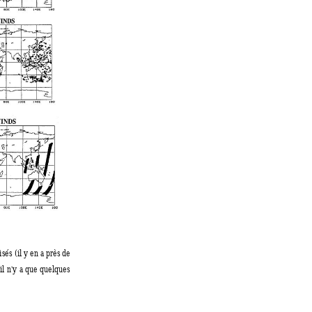
sés (il y en a près de
il n'y a que quelques