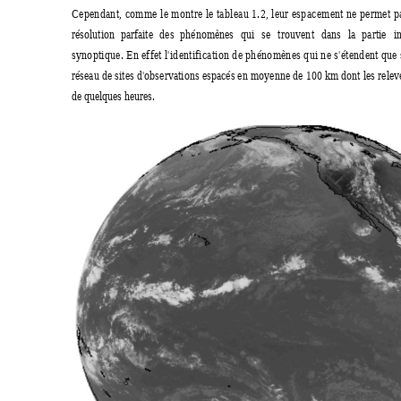
Cependant, comme le montre le tableau 1.2, leur espacement ne permet p
résolution 
parfaite 
des 
phénomènes 
qui 
se 
trouvent 
dans 
la 
partie 
i
synoptique. En effet l'identification de phénomènes qui ne s'étendent que
réseau de sites d'observations espacés en moyenne de 100 km dont les relevés
de quelques heures.