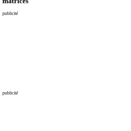
matrices
publicité
publicité