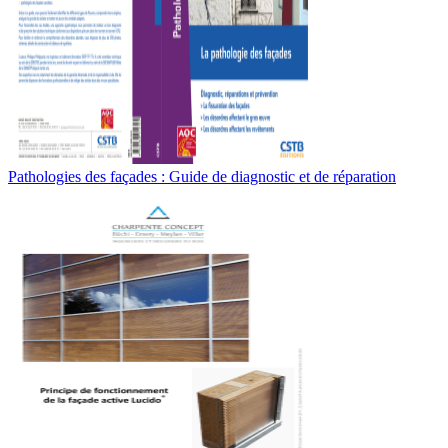
Pathologies des façades : Guide de diagnostic et de réparation