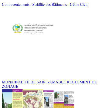
Contreventements : Stabilité des Bâtiments - Génie Civil
MUNICIPALITÉ DE SAINT-AMABLE RÈGLEMENT DE
ZONAGE