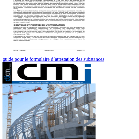
guide pour le formulaire d`attestation des substances