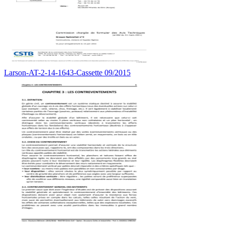
Larson-AT-2-14-1643-Cassette 09/2015