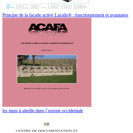
Principe de la façade active Lucido® : fonctionnement et avantages
les murs à abeille dans l`europe occidentale