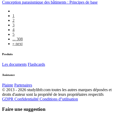
Conception parasismique des bâtiments : Principes de base
1
2
3
4
5
... 308
»
next
Produits
Les documents
Flashcards
Assistance
Plainte
Partenaires
© 2013 - 2026 studylibfr.com toutes les autres marques déposées et
droits d'auteur sont la propriété de leurs propriétaires respectifs
GDPR
Confidentialité
Conditions d''utilisation
Faire une suggestion