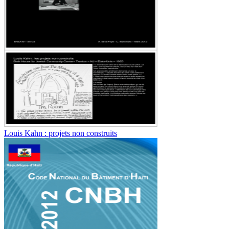
Louis Kahn : projets non construits