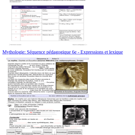
Mythologie: Séquence pédagogique 6e - Expressions et lexique