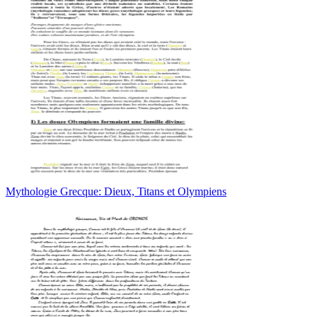
Mythologie Grecque: Dieux, Titans et Olympiens