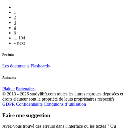
1
2
3
4
5
... 104
»
next
Produits
Les documents
Flashcards
Assistance
Plainte
Partenaires
© 2013 - 2026 studylibfr.com toutes les autres marques déposées et
droits d'auteur sont la propriété de leurs propriétaires respectifs
GDPR
Confidentialité
Conditions d''utilisation
Faire une suggestion
Avez-vous trouvé des erreurs dans l'interface ou les textes ? Ou