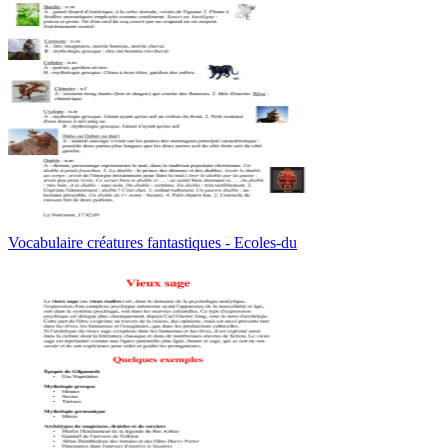
Vocabulaire créatures fantastiques - Ecoles-du