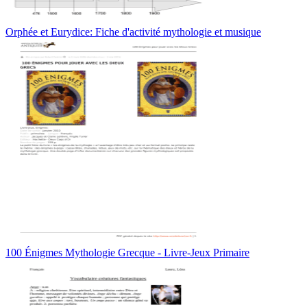
Orphée et Eurydice: Fiche d'activité mythologie et musique
100 Énigmes Mythologie Grecque - Livre-Jeux Primaire