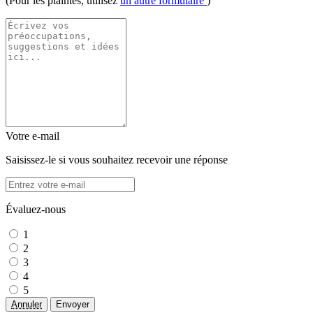
(Pour les plaintes, utilisez
un autre formulaire
)
Votre e-mail
Saisissez-le si vous souhaitez recevoir une réponse
Évaluez-nous
1
2
3
4
5
Annuler
Envoyer