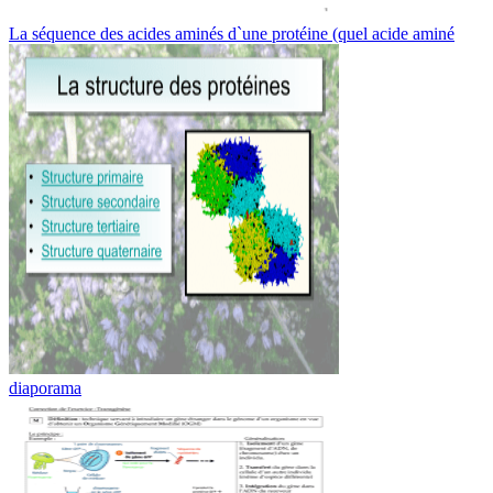
La séquence des acides aminés d`une protéine (quel acide aminé
diaporama