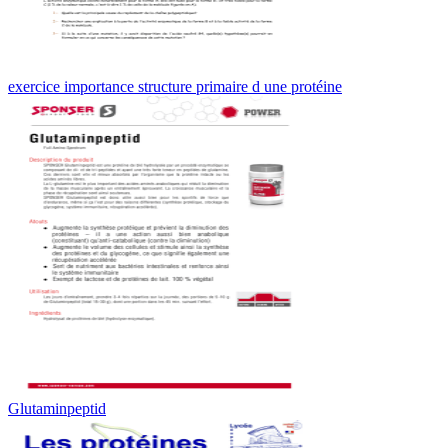
exercice importance structure primaire d une protéine
Glutaminpeptid