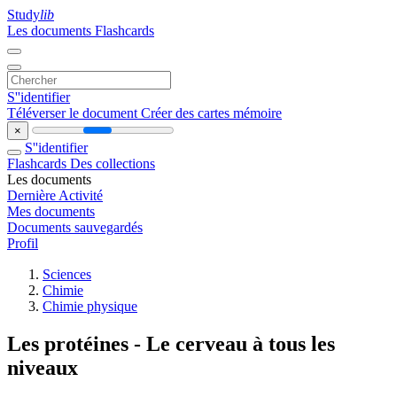
Study
lib
Les documents
Flashcards
S''identifier
Téléverser le document
Créer des cartes mémoire
×
S''identifier
Flashcards
Des collections
Les documents
Dernière Activité
Mes documents
Documents sauvegardés
Profil
Sciences
Chimie
Chimie physique
Les protéines - Le cerveau à tous les
niveaux