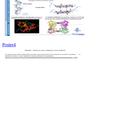
Poster4