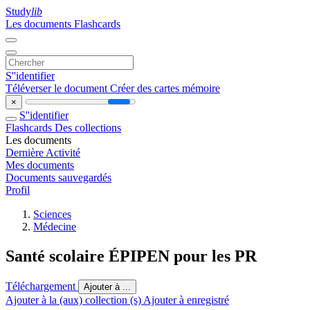
Study
lib
Les documents
Flashcards
S''identifier
Téléverser le document
Créer des cartes mémoire
×
S''identifier
Flashcards
Des collections
Les documents
Dernière Activité
Mes documents
Documents sauvegardés
Profil
Sciences
Médecine
Santé scolaire ÉPIPEN pour les PR
Téléchargement
Ajouter à ...
Ajouter à la (aux) collection (s)
Ajouter à enregistré