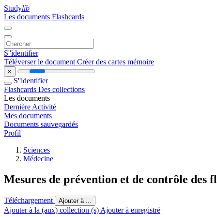
Study
lib
Les documents
Flashcards
S''identifier
Téléverser le document
Créer des cartes mémoire
×
S''identifier
Flashcards
Des collections
Les documents
Dernière Activité
Mes documents
Documents sauvegardés
Profil
Sciences
Médecine
Mesures de prévention et de contrôle des 
Téléchargement
Ajouter à ...
Ajouter à la (aux) collection (s)
Ajouter à enregistré