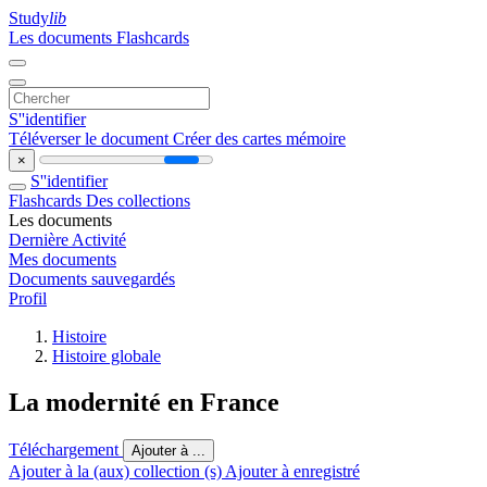
Study
lib
Les documents
Flashcards
S''identifier
Téléverser le document
Créer des cartes mémoire
×
S''identifier
Flashcards
Des collections
Les documents
Dernière Activité
Mes documents
Documents sauvegardés
Profil
Histoire
Histoire globale
La modernité en France
Téléchargement
Ajouter à ...
Ajouter à la (aux) collection (s)
Ajouter à enregistré