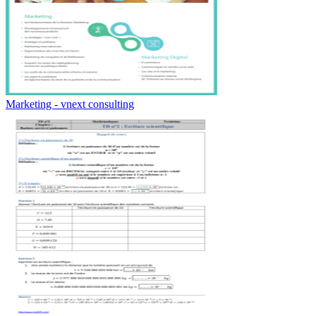
Marketing - vnext consulting