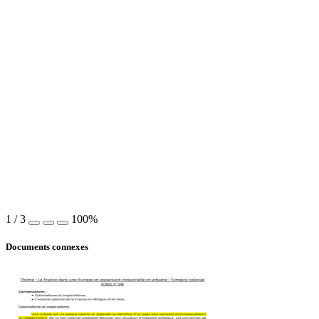
1
/
3
100%
Documents connexes