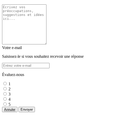
Votre e-mail
Saisissez-le si vous souhaitez recevoir une réponse
Évaluez-nous
1
2
3
4
5
Annuler
Envoyer