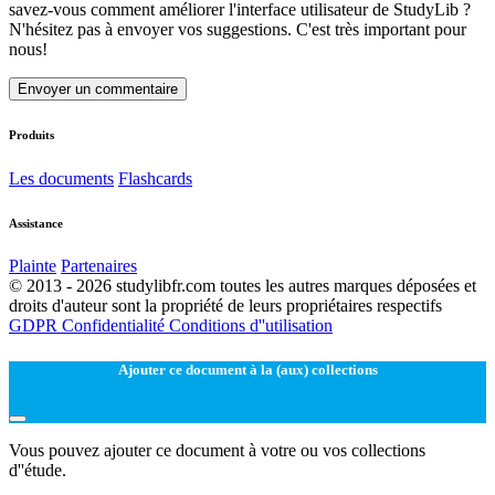
savez-vous comment améliorer l'interface utilisateur de StudyLib ?
N'hésitez pas à envoyer vos suggestions. C'est très important pour
nous!
Envoyer un commentaire
Produits
Les documents
Flashcards
Assistance
Plainte
Partenaires
© 2013 - 2026 studylibfr.com toutes les autres marques déposées et
droits d'auteur sont la propriété de leurs propriétaires respectifs
GDPR
Confidentialité
Conditions d''utilisation
Ajouter ce document à la (aux) collections
Vous pouvez ajouter ce document à votre ou vos collections
d''étude.