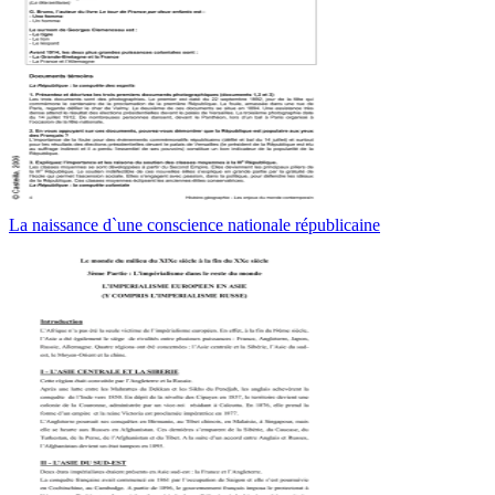
La naissance d`une conscience nationale républicaine