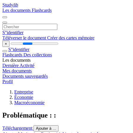
Study
lib
Les documents
Flashcards
S''identifier
Téléverser le document
Créer des cartes mémoire
×
S''identifier
Flashcards
Des collections
Les documents
Dernière Activité
Mes documents
Documents sauvegardés
Profil
Entreprise
Économie
Macroéconomie
Problématique : :
Téléchargement
Ajouter à ...