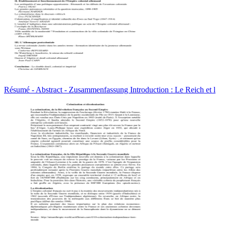
Résumé - Abstract - Zusammenfassung Introduction : Le Reich et l