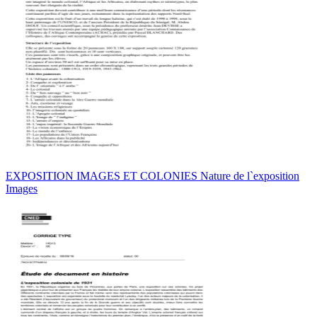
EXPOSITION IMAGES ET COLONIES Nature de l`exposition
Images