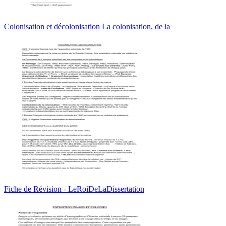
Colonisation et décolonisation La colonisation, de la
Fiche de Révision - LeRoiDeLaDissertation