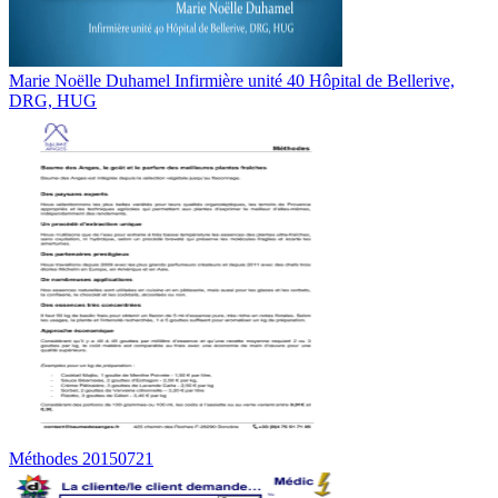
Marie Noëlle Duhamel Infirmière unité 40 Hôpital de Bellerive,
DRG, HUG
Méthodes 20150721