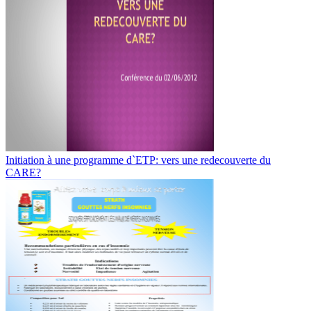
Initiation à une programme d`ETP: vers une redecouverte du
CARE?