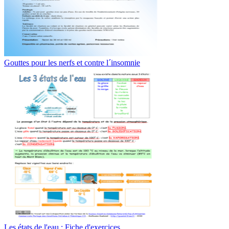
Gouttes pour les nerfs et contre l´insomnie
Les états de l'eau : Fiche d'exercices