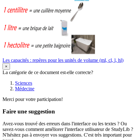
Les capacités : repères pour les unités de volume (ml, cl, l, hl)
×
La catégorie de ce document est-elle correcte?
Sciences
Médecine
Merci pour votre participation!
Faire une suggestion
Avez-vous trouvé des erreurs dans l'interface ou les textes ? Ou
savez-vous comment améliorer l'interface utilisateur de StudyLib ?
N'hésitez pas à envoyer vos suggestions. C'est très important pour