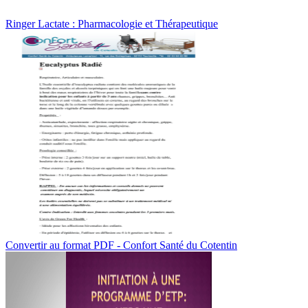
Ringer Lactate : Pharmacologie et Thérapeutique
Convertir au format PDF - Confort Santé du Cotentin