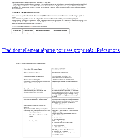
Traditionnellement réputée pour ses propriétés : Précautions