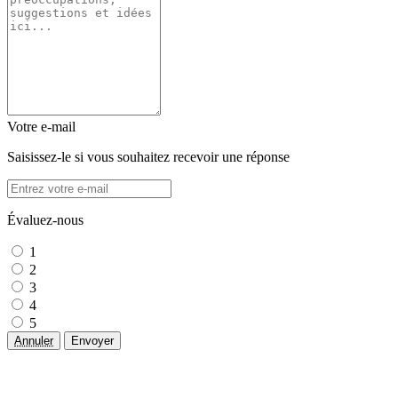
Votre e-mail
Saisissez-le si vous souhaitez recevoir une réponse
Évaluez-nous
1
2
3
4
5
Annuler
Envoyer