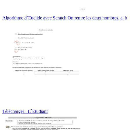
Algorithme d`Euclide avec Scratch On rentre les deux nombres, a, b
Télécharger - L`Etudiant