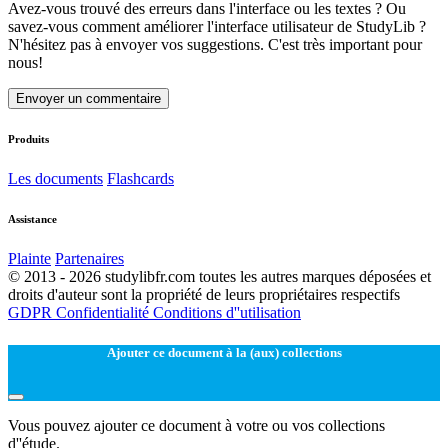
Avez-vous trouvé des erreurs dans l'interface ou les textes ? Ou
savez-vous comment améliorer l'interface utilisateur de StudyLib ?
N'hésitez pas à envoyer vos suggestions. C'est très important pour
nous!
Envoyer un commentaire
Produits
Les documents
Flashcards
Assistance
Plainte
Partenaires
© 2013 - 2026 studylibfr.com toutes les autres marques déposées et
droits d'auteur sont la propriété de leurs propriétaires respectifs
GDPR
Confidentialité
Conditions d''utilisation
Ajouter ce document à la (aux) collections
Vous pouvez ajouter ce document à votre ou vos collections
d''étude.