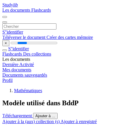
Study
lib
Les documents
Flashcards
S''identifier
Téléverser le document
Créer des cartes mémoire
×
S''identifier
Flashcards
Des collections
Les documents
Dernière Activité
Mes documents
Documents sauvegardés
Profil
Mathématiques
Modèle utilisé dans BddP
Téléchargement
Ajouter à ...
Ajouter à la (aux) collection (s)
Ajouter à enregistré