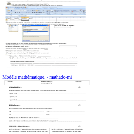
Modèle mathématique. - mathado-mi