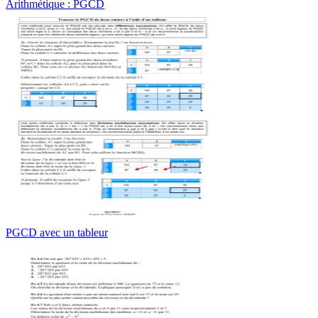
Arithmétique : PGCD
PGCD avec un tableur