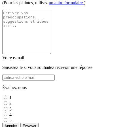
(Pour les plaintes, utilisez
un autre formulaire
)
Votre e-mail
Saisissez-le si vous souhaitez recevoir une réponse
Évaluez-nous
1
2
3
4
5
Annuler
Envoyer