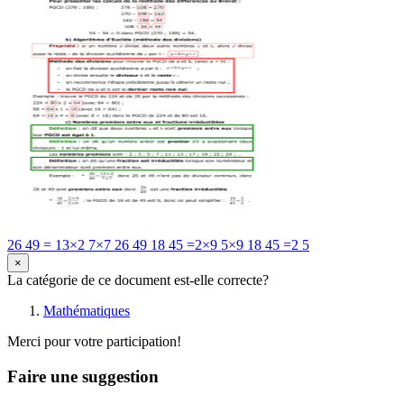
26 49 = 13×2 7×7 26 49 18 45 =2×9 5×9 18 45 =2 5
×
La catégorie de ce document est-elle correcte?
Mathématiques
Merci pour votre participation!
Faire une suggestion