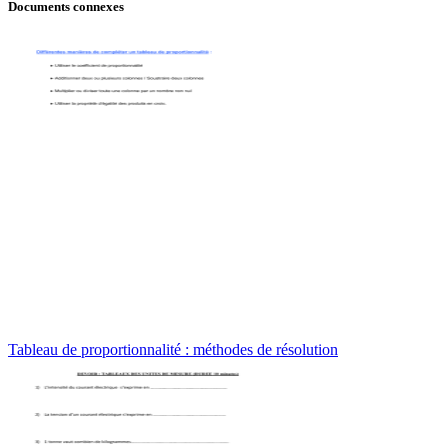
Documents connexes
Tableau de proportionnalité : méthodes de résolution