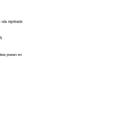
 cela représente 
/h 
deux joueurs est 