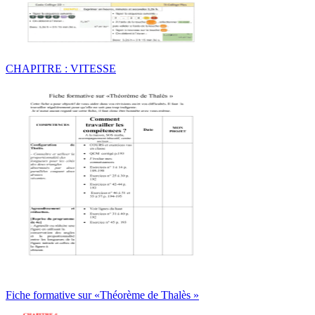
CHAPITRE : VITESSE
Fiche formative sur «Théorème de Thalès »