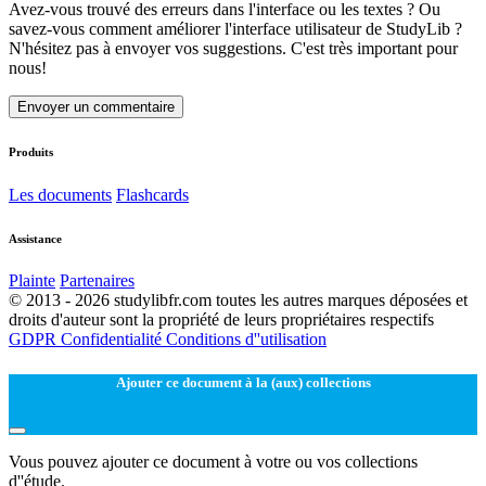
Avez-vous trouvé des erreurs dans l'interface ou les textes ? Ou
savez-vous comment améliorer l'interface utilisateur de StudyLib ?
N'hésitez pas à envoyer vos suggestions. C'est très important pour
nous!
Envoyer un commentaire
Produits
Les documents
Flashcards
Assistance
Plainte
Partenaires
© 2013 - 2026 studylibfr.com toutes les autres marques déposées et
droits d'auteur sont la propriété de leurs propriétaires respectifs
GDPR
Confidentialité
Conditions d''utilisation
Ajouter ce document à la (aux) collections
Vous pouvez ajouter ce document à votre ou vos collections
d''étude.