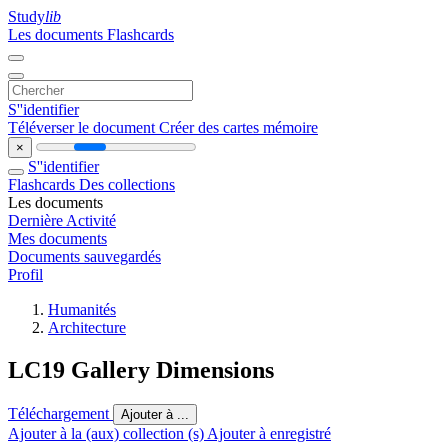
Study
lib
Les documents
Flashcards
S''identifier
Téléverser le document
Créer des cartes mémoire
×
S''identifier
Flashcards
Des collections
Les documents
Dernière Activité
Mes documents
Documents sauvegardés
Profil
Humanités
Architecture
LC19 Gallery Dimensions
Téléchargement
Ajouter à ...
Ajouter à la (aux) collection (s)
Ajouter à enregistré