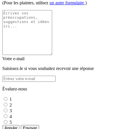
(Pour les plaintes, utilisez
un autre formulaire
)
Votre e-mail
Saisissez-le si vous souhaitez recevoir une réponse
Évaluez-nous
1
2
3
4
5
Annuler
Envoyer