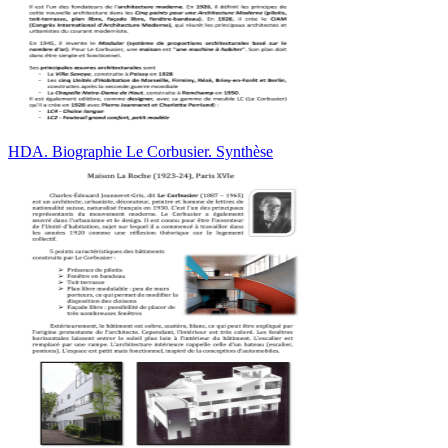
HDA. Biographie Le Corbusier. Synthèse