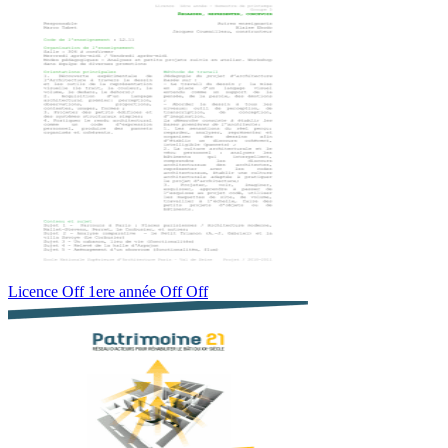
Licence Off 1ere année Off Off