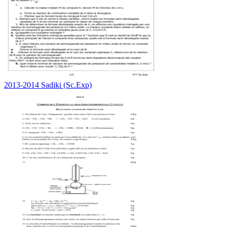
2013-2014 Sadiki (Sc.Exp)