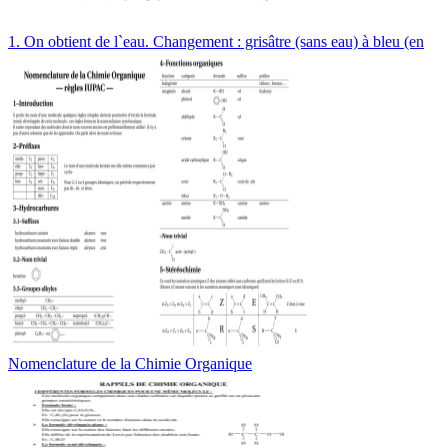
1. On obtient de l`eau. Changement : grisâtre (sans eau) à bleu (en
Nomenclature de la Chimie Organique