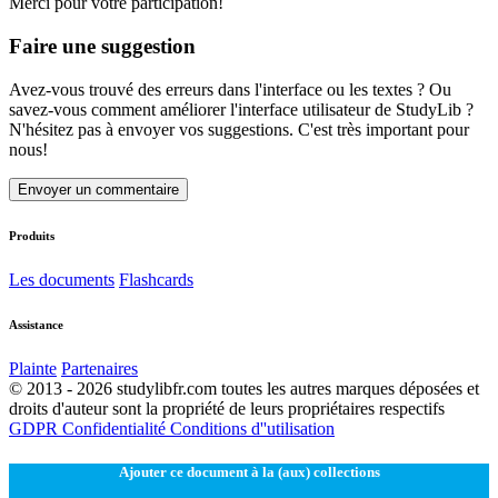
Merci pour votre participation!
Faire une suggestion
Avez-vous trouvé des erreurs dans l'interface ou les textes ? Ou
savez-vous comment améliorer l'interface utilisateur de StudyLib ?
N'hésitez pas à envoyer vos suggestions. C'est très important pour
nous!
Envoyer un commentaire
Produits
Les documents
Flashcards
Assistance
Plainte
Partenaires
© 2013 - 2026 studylibfr.com toutes les autres marques déposées et
droits d'auteur sont la propriété de leurs propriétaires respectifs
GDPR
Confidentialité
Conditions d''utilisation
Ajouter ce document à la (aux) collections