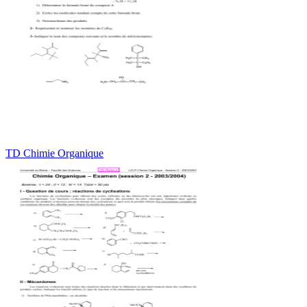
TD Chimie Organique