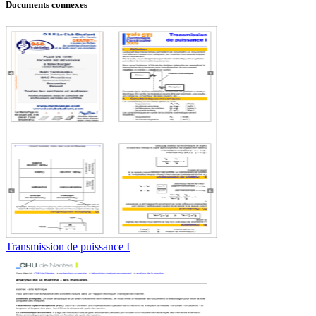
Documents connexes
Transmission de puissance I