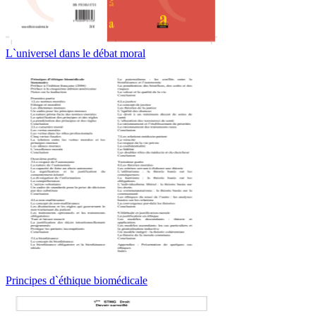
L`universel dans le débat moral
Principes d`éthique biomédicale