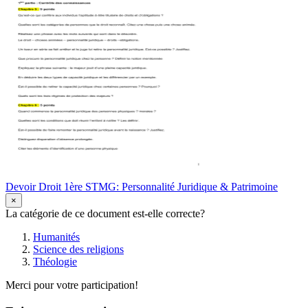
Devoir Droit 1ère STMG: Personnalité Juridique & Patrimoine
×
La catégorie de ce document est-elle correcte?
Humanités
Science des religions
Théologie
Merci pour votre participation!