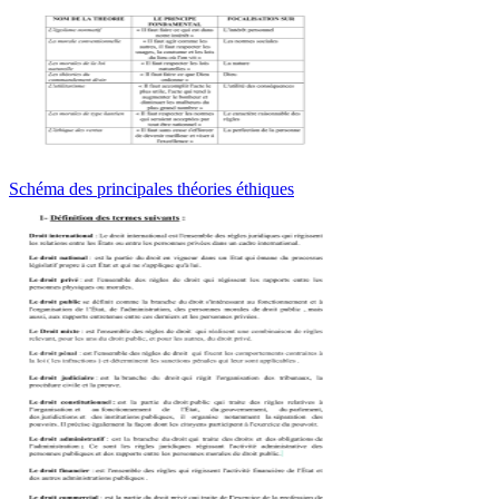
Schéma des principales théories éthiques