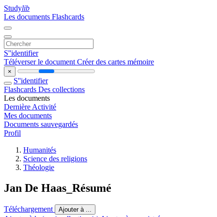
Study
lib
Les documents
Flashcards
S''identifier
Téléverser le document
Créer des cartes mémoire
×
S''identifier
Flashcards
Des collections
Les documents
Dernière Activité
Mes documents
Documents sauvegardés
Profil
Humanités
Science des religions
Théologie
Jan De Haas_Résumé
Téléchargement
Ajouter à ...