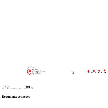
2 
1
/
2
100%
Documents connexes