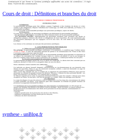
Cours de droit : Définitions et branches du droit
synthese - unBlog.fr