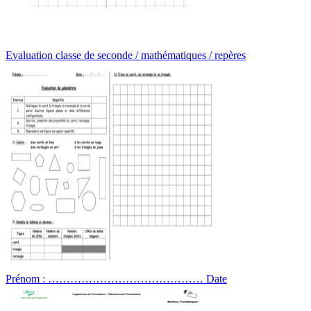
Evaluation classe de seconde / mathématiques / repères
Prénom : …………………………………… Date