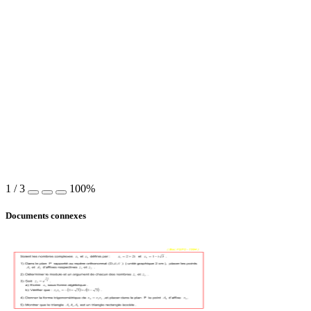
1
/
3
100%
Documents connexes