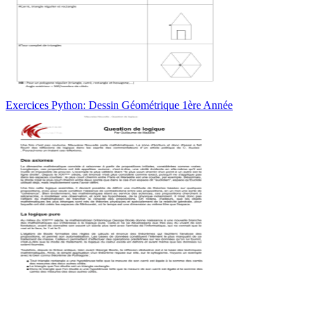
Exercices Python: Dessin Géométrique 1ère Année