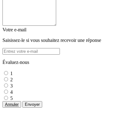
Votre e-mail
Saisissez-le si vous souhaitez recevoir une réponse
Évaluez-nous
1
2
3
4
5
Annuler
Envoyer