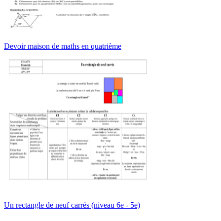
Devoir maison de maths en quatrième
Un rectangle de neuf carrés (niveau 6e - 5e)