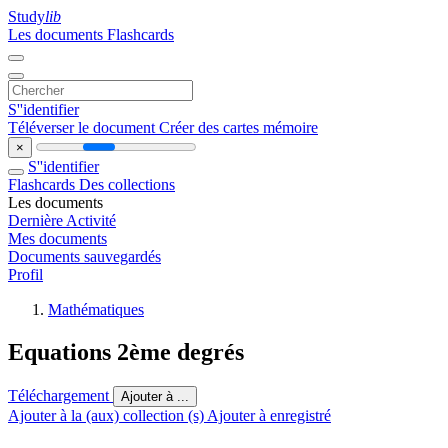
Study
lib
Les documents
Flashcards
S''identifier
Téléverser le document
Créer des cartes mémoire
×
S''identifier
Flashcards
Des collections
Les documents
Dernière Activité
Mes documents
Documents sauvegardés
Profil
Mathématiques
Equations 2ème degrés
Téléchargement
Ajouter à ...
Ajouter à la (aux) collection (s)
Ajouter à enregistré