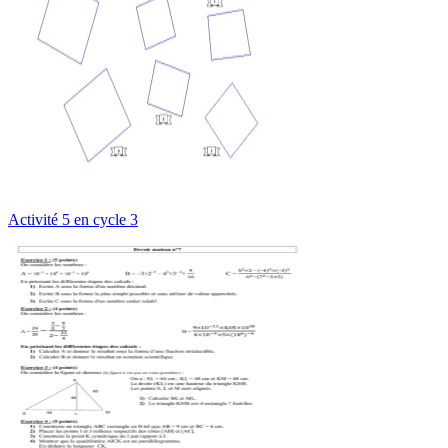
Activité 5 en cycle 3