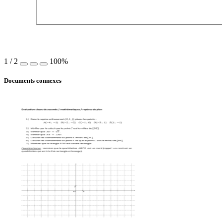
1
/
2
100%
Documents connexes