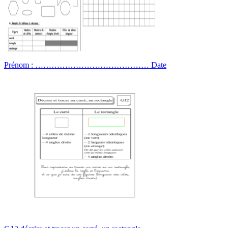
Prénom : …………………………………… Date