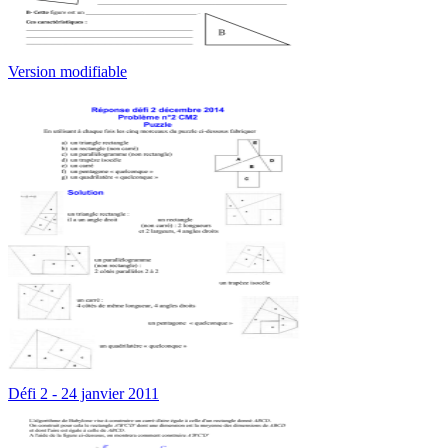
Version modifiable
Défi 2 - 24 janvier 2011