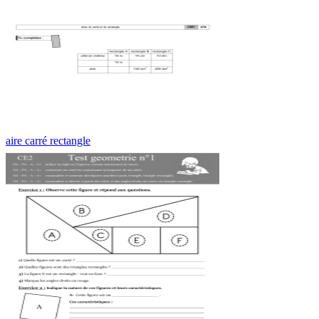
aire carré rectangle