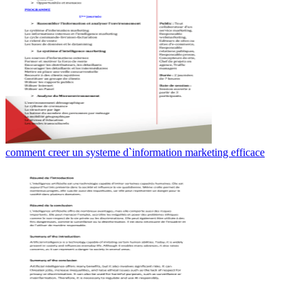
comment creer un systeme d`information marketing efficace