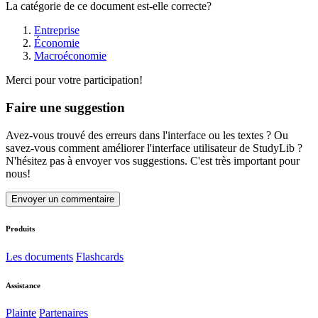
La catégorie de ce document est-elle correcte?
Entreprise
Économie
Macroéconomie
Merci pour votre participation!
Faire une suggestion
Avez-vous trouvé des erreurs dans l'interface ou les textes ? Ou
savez-vous comment améliorer l'interface utilisateur de StudyLib ?
N'hésitez pas à envoyer vos suggestions. C'est très important pour
nous!
Envoyer un commentaire
Produits
Les documents
Flashcards
Assistance
Plainte
Partenaires