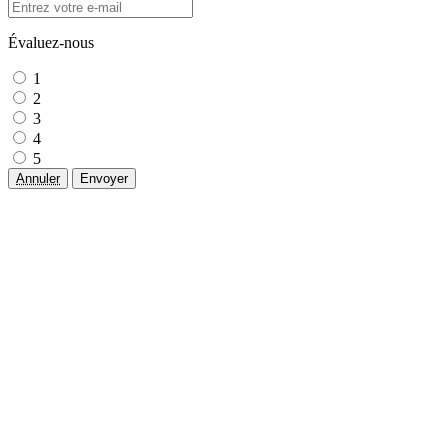
Évaluez-nous
1
2
3
4
5
Annuler
Envoyer