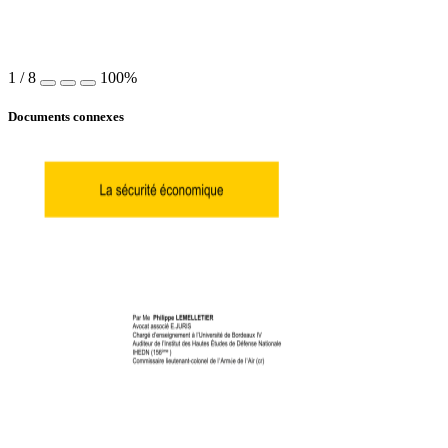
1
/
8
100%
Documents connexes