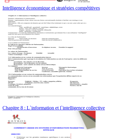
Intelligence économique et stratégies compétitives
Chapitre 8 : L`information et l`intelligence collective