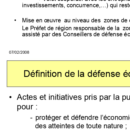
investissements, concurrence,
) qui res
…
•
Mise en œuvre  au niveau des  zones de 
Le Préfet de région responsable
 de la  z
assisté par des Conseillers de défense 
07/02/2
Définition de la défense 
•
Actes et initiatives pris par la 
pour :
-
protéger et défendre l’économie
des atteintes de toute nature ;