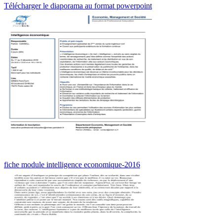
Télécharger le diaporama au format powerpoint
fiche module intelligence economique-2016