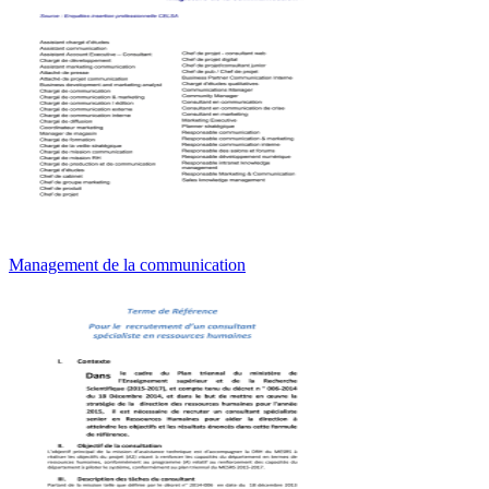
Management de la communication