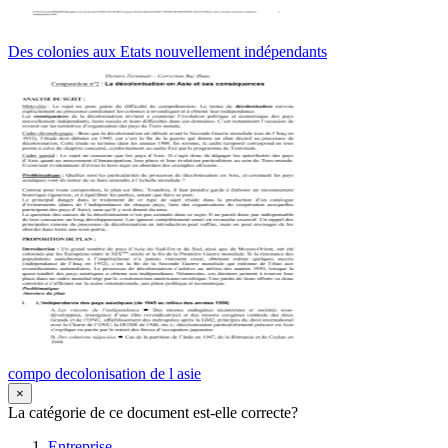
Des colonies aux Etats nouvellement indépendants
compo decolonisation de l asie
×
La catégorie de ce document est-elle correcte?
Entreprise