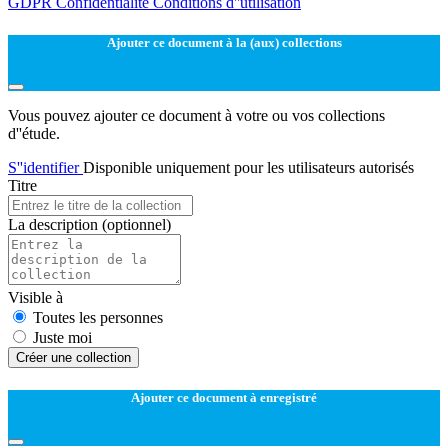
GDPR
Confidentialité
Conditions d''utilisation
Ajouter ce document à la (aux) collections
Vous pouvez ajouter ce document à votre ou vos collections
d''étude.
S''identifier
Disponible uniquement pour les utilisateurs autorisés
Titre
La description
(optionnel)
Visible à
Toutes les personnes
Juste moi
Créer une collection
Ajouter ce document à enregistré