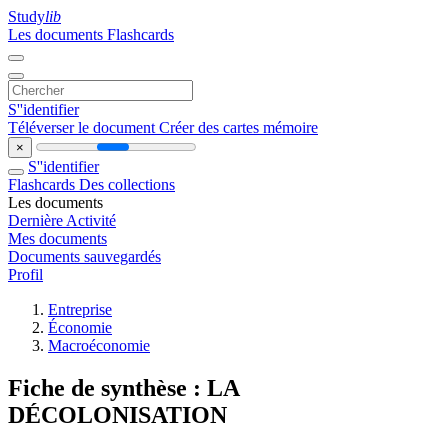
Study
lib
Les documents
Flashcards
S''identifier
Téléverser le document
Créer des cartes mémoire
×
S''identifier
Flashcards
Des collections
Les documents
Dernière Activité
Mes documents
Documents sauvegardés
Profil
Entreprise
Économie
Macroéconomie
Fiche de synthèse : LA
DÉCOLONISATION