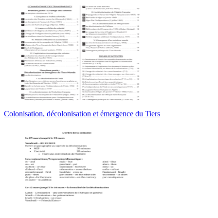
Colonisation, décolonisation et émergence du Tiers