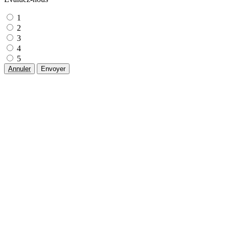
1
2
3
4
5
Annuler
Envoyer