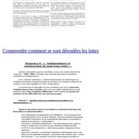
Comprendre comment se sont déroulées les luttes