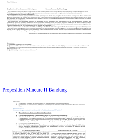
Proposition Mineure H Bandung