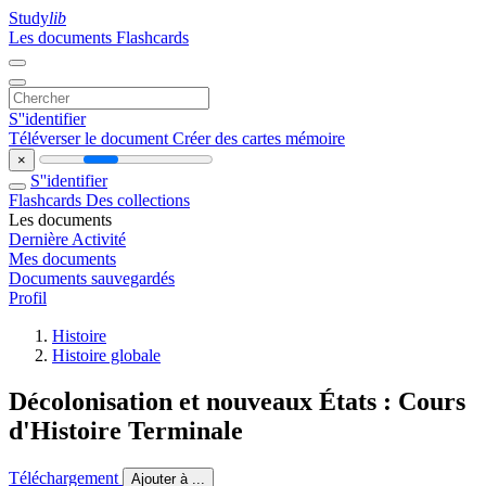
Study
lib
Les documents
Flashcards
S''identifier
Téléverser le document
Créer des cartes mémoire
×
S''identifier
Flashcards
Des collections
Les documents
Dernière Activité
Mes documents
Documents sauvegardés
Profil
Histoire
Histoire globale
Décolonisation et nouveaux États : Cours
d'Histoire Terminale
Téléchargement
Ajouter à ...