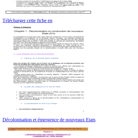
Télécharger cette fiche en
Décolonisation et émergence de nouveaux Etats