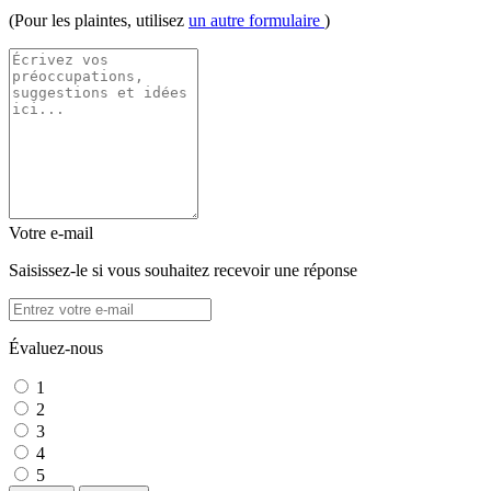
(Pour les plaintes, utilisez
un autre formulaire
)
Votre e-mail
Saisissez-le si vous souhaitez recevoir une réponse
Évaluez-nous
1
2
3
4
5