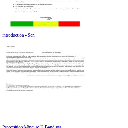
introduction - Sen
Proposition Mineure H Bandung