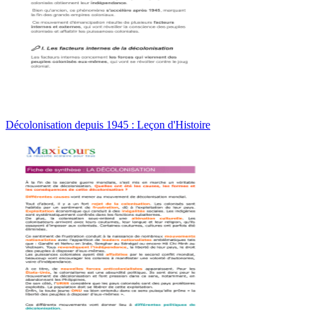
Décolonisation depuis 1945 : Leçon d'Histoire