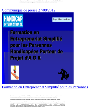
Communiqué de presse 27/08/2012
Formation en Entreprenariat Simplifié pour les Personnes