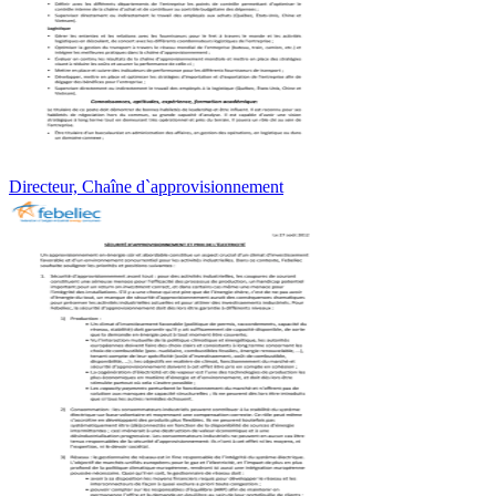
Directeur, Chaîne d`approvisionnement