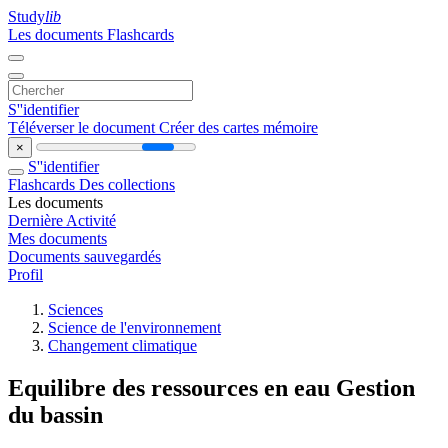
Study
lib
Les documents
Flashcards
S''identifier
Téléverser le document
Créer des cartes mémoire
×
S''identifier
Flashcards
Des collections
Les documents
Dernière Activité
Mes documents
Documents sauvegardés
Profil
Sciences
Science de l'environnement
Changement climatique
Equilibre des ressources en eau Gestion
du bassin