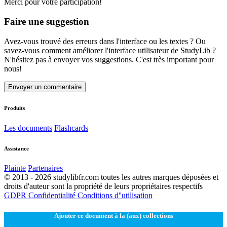
Merci pour votre participation!
Faire une suggestion
Avez-vous trouvé des erreurs dans l'interface ou les textes ? Ou
savez-vous comment améliorer l'interface utilisateur de StudyLib ?
N'hésitez pas à envoyer vos suggestions. C'est très important pour
nous!
Envoyer un commentaire
Produits
Les documents
Flashcards
Assistance
Plainte
Partenaires
© 2013 - 2026 studylibfr.com toutes les autres marques déposées et
droits d'auteur sont la propriété de leurs propriétaires respectifs
GDPR
Confidentialité
Conditions d''utilisation
Ajouter ce document à la (aux) collections