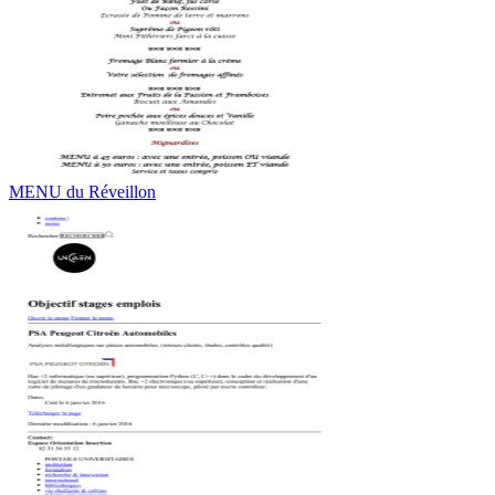
MENU du Réveillon