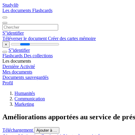
Study
lib
Les documents
Flashcards
S''identifier
Téléverser le document
Créer des cartes mémoire
×
S''identifier
Flashcards
Des collections
Les documents
Dernière Activité
Mes documents
Documents sauvegardés
Profil
Humanités
Communication
Marketing
Améliorations apportées au service de prés
Téléchargement
Ajouter à ...