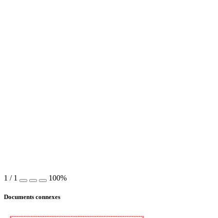
1
/
1
100%
Documents connexes