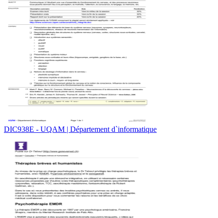
DIC938E - UQAM | Département d`informatique