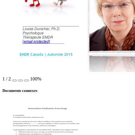
Louise Durocher, Ph.D. 
Psychologue  
Thérapeute EMDR 
[email protected]
EMDR Canada |
Automne
2015
!
1
/
2
100%
Documents connexes