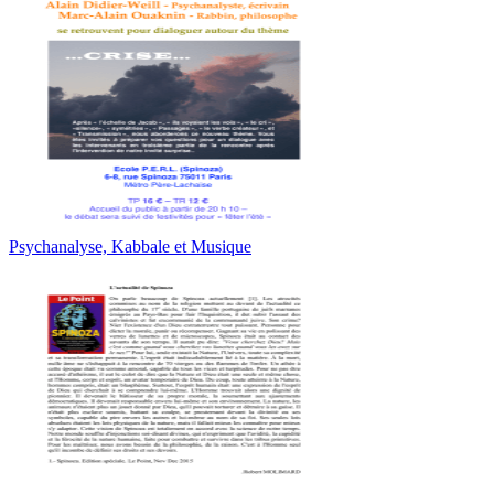
Psychanalyse, Kabbale et Musique