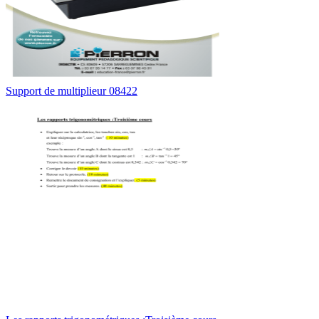
Support de multiplieur 08422