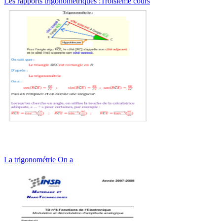
Les rapports trigonométriques :Troisième cours
La trigonométrie On a