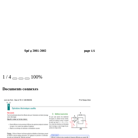
ψ
Spé 
 2001-2002
page 
4
/4                                                        
1
/
4
100%
Documents connexes