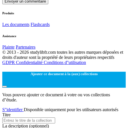
Envoyer un commentaire
Produits
Les documents
Flashcards
Assistance
Plainte
Partenaires
© 2013 - 2026 studylibfr.com toutes les autres marques déposées et
droits d'auteur sont la propriété de leurs propriétaires respectifs
GDPR
Confidentialité
Conditions d''utilisation
Ajouter ce document à la (aux) collections
Vous pouvez ajouter ce document à votre ou vos collections
d''étude.
S''identifier
Disponible uniquement pour les utilisateurs autorisés
Titre
La description
(optionnel)