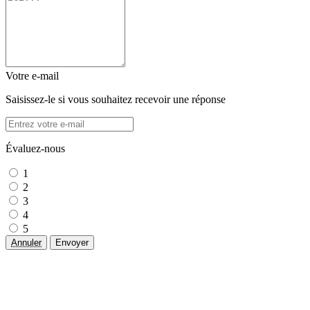
Votre e-mail
Saisissez-le si vous souhaitez recevoir une réponse
Évaluez-nous
1
2
3
4
5
Annuler
Envoyer