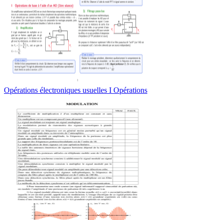
Opérations électroniques usuelles I Opérations