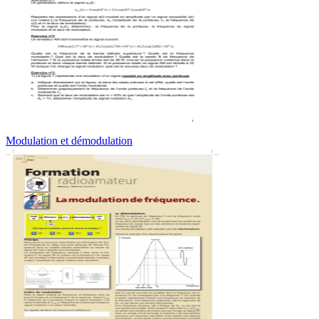
Modulation et démodulation