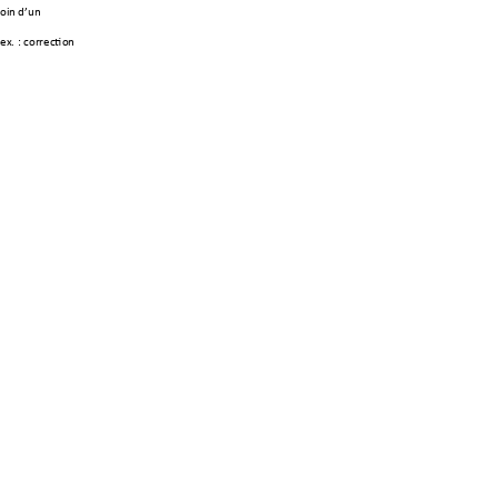
oin d’un 
ex. : correction 