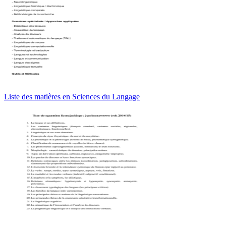
Liste des matières en Sciences du Langage