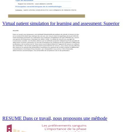
Virtual patient simulation for learning and assessment: Superior
RESUME Dans ce travail, nous proposons une méthode