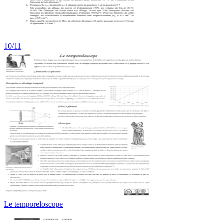
10/11
Le temporeloscope