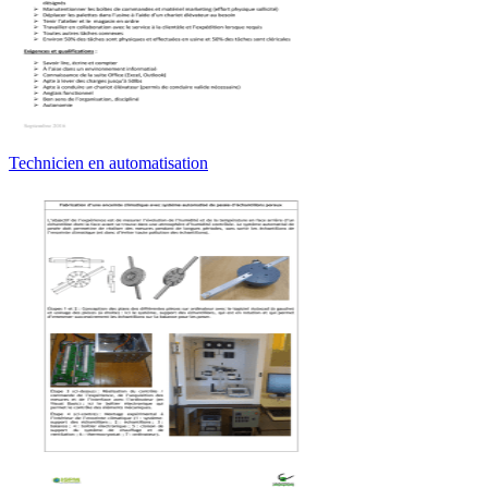
Technicien en automatisation