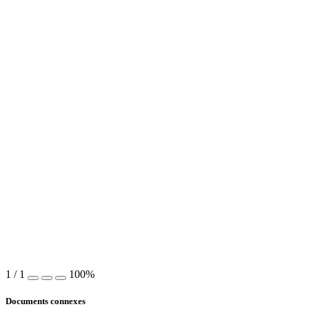
1
/
1
100%
Documents connexes