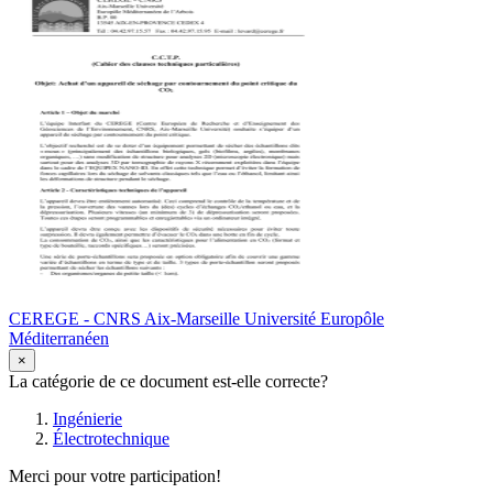
CEREGE - CNRS Aix-Marseille Université Europôle
Méditerranéen
×
La catégorie de ce document est-elle correcte?
Ingénierie
Électrotechnique
Merci pour votre participation!