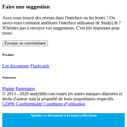
Faire une suggestion
Avez-vous trouvé des erreurs dans l'interface ou les textes ? Ou
savez-vous comment améliorer l'interface utilisateur de StudyLib ?
N'hésitez pas à envoyer vos suggestions. C'est très important pour
nous!
Envoyer un commentaire
Produits
Les documents
Flashcards
Assistance
Plainte
Partenaires
© 2013 - 2026 studylibfr.com toutes les autres marques déposées et
droits d'auteur sont la propriété de leurs propriétaires respectifs
GDPR
Confidentialité
Conditions d''utilisation
Ajouter ce document à la (aux) collections