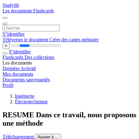
Study
lib
Les documents
Flashcards
S''identifier
Téléverser le document
Créer des cartes mémoire
×
S''identifier
Flashcards
Des collections
Les documents
Dernière Activité
Mes documents
Documents sauvegardés
Profil
Ingénierie
Électrotechnique
RESUME Dans ce travail, nous proposons
une méthode
Téléchargement
Ajouter à ...