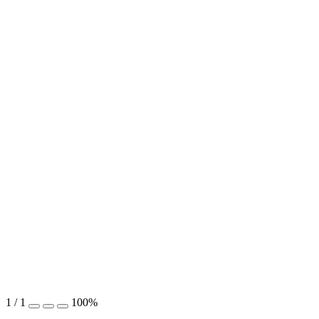
1
/
1
100%