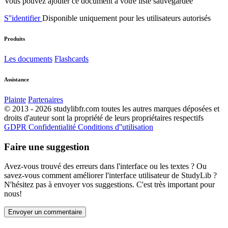
Vous pouvez ajouter ce document à votre liste sauvegardée
S''identifier
Disponible uniquement pour les utilisateurs autorisés
Produits
Les documents
Flashcards
Assistance
Plainte
Partenaires
© 2013 - 2026 studylibfr.com toutes les autres marques déposées et
droits d'auteur sont la propriété de leurs propriétaires respectifs
GDPR
Confidentialité
Conditions d''utilisation
Faire une suggestion
Avez-vous trouvé des erreurs dans l'interface ou les textes ? Ou
savez-vous comment améliorer l'interface utilisateur de StudyLib ?
N'hésitez pas à envoyer vos suggestions. C'est très important pour
nous!
Envoyer un commentaire