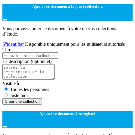
Ajouter ce document à la (aux) collections
Vous pouvez ajouter ce document à votre ou vos collections
d''étude.
S''identifier
Disponible uniquement pour les utilisateurs autorisés
Titre
La description
(optionnel)
Visible à
Toutes les personnes
Juste moi
Créer une collection
Ajouter ce document à enregistré