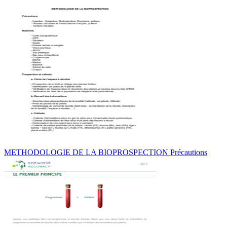
METHODOLOGIE DE LA BIOPROSPECTION Précautions