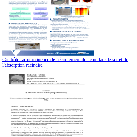
Contrôle radiofréquence de l'écoulement de l'eau dans le sol et de
l'absorption racinaire