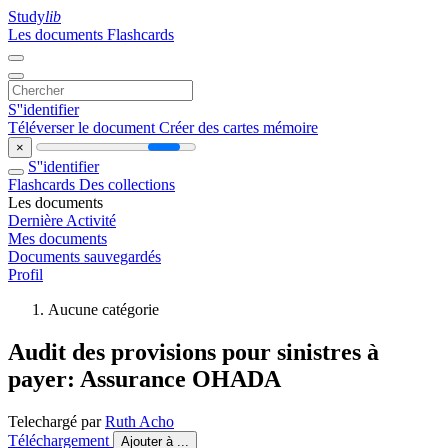
Study
lib
Les documents
Flashcards
S''identifier
Téléverser le document
Créer des cartes mémoire
×
S''identifier
Flashcards
Des collections
Les documents
Dernière Activité
Mes documents
Documents sauvegardés
Profil
Aucune catégorie
Audit des provisions pour sinistres à
payer: Assurance OHADA
Telechargé par
Ruth Acho
Téléchargement
Ajouter à ...