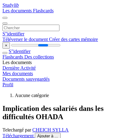
Study
lib
Les documents
Flashcards
S''identifier
Téléverser le document
Créer des cartes mémoire
×
S''identifier
Flashcards
Des collections
Les documents
Dernière Activité
Mes documents
Documents sauvegardés
Profil
Aucune catégorie
Implication des salariés dans les
difficultés OHADA
Telechargé par
CHEICH SYLLA
Téléchargement
Ajouter à ...