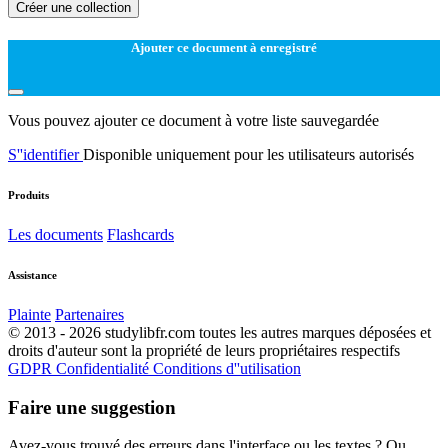
Créer une collection
Ajouter ce document à enregistré
Vous pouvez ajouter ce document à votre liste sauvegardée
S''identifier
Disponible uniquement pour les utilisateurs autorisés
Produits
Les documents
Flashcards
Assistance
Plainte
Partenaires
© 2013 - 2026 studylibfr.com toutes les autres marques déposées et
droits d'auteur sont la propriété de leurs propriétaires respectifs
GDPR
Confidentialité
Conditions d''utilisation
Faire une suggestion
Avez-vous trouvé des erreurs dans l'interface ou les textes ? Ou