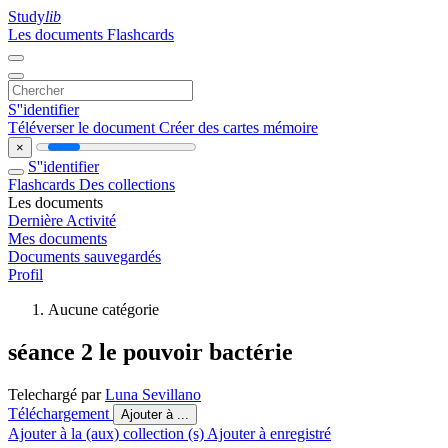
Study
lib
Les documents
Flashcards
S''identifier
Téléverser le document
Créer des cartes mémoire
×
S''identifier
Flashcards
Des collections
Les documents
Dernière Activité
Mes documents
Documents sauvegardés
Profil
Aucune catégorie
séance 2 le pouvoir bactérie
Telechargé par
Luna Sevillano
Téléchargement
Ajouter à ...
Ajouter à la (aux) collection (s)
Ajouter à enregistré