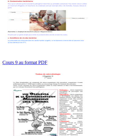
Cours 9 au format PDF