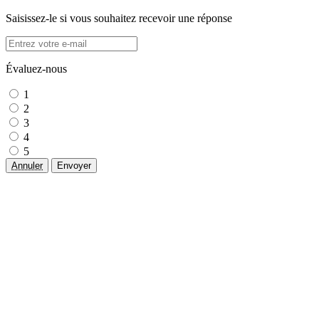
Saisissez-le si vous souhaitez recevoir une réponse
Évaluez-nous
1
2
3
4
5
Annuler
Envoyer