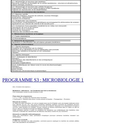
PROGRAMME S3 : MICROBIOLOGIE 1