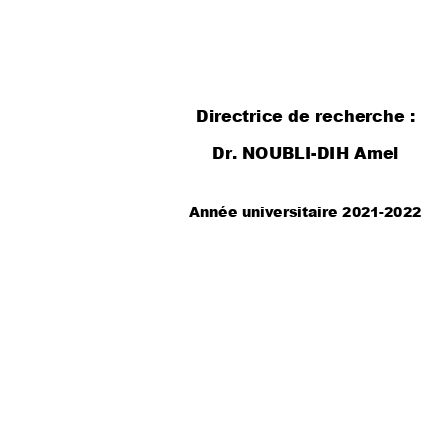
Directrice de
 recherche
 :  
Dr. NOUBLI-
DIH Amel
Année universit
aire 2021
-
2022