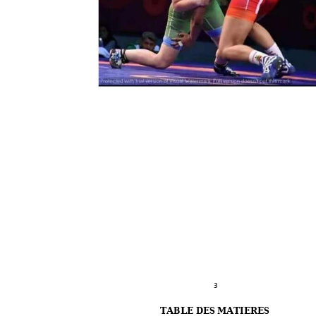
3 
TABLE DES M
ATIERES 