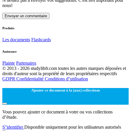
N'hésitez pas à envoyer vos suggestions. C'est très important pour
nous!
Envoyer un commentaire
Produits
Les documents
Flashcards
Assistance
Plainte
Partenaires
© 2013 - 2026 studylibfr.com toutes les autres marques déposées et
droits d'auteur sont la propriété de leurs propriétaires respectifs
GDPR
Confidentialité
Conditions d''utilisation
Ajouter ce document à la (aux) collections
Vous pouvez ajouter ce document à votre ou vos collections
d''étude.
S''identifier
Disponible uniquement pour les utilisateurs autorisés