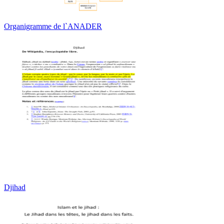
Organigramme de l`ANADER
Djihad