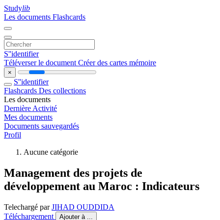
Study
lib
Les documents
Flashcards
S''identifier
Téléverser le document
Créer des cartes mémoire
×
S''identifier
Flashcards
Des collections
Les documents
Dernière Activité
Mes documents
Documents sauvegardés
Profil
Aucune catégorie
Management des projets de
développement au Maroc : Indicateurs
Telechargé par
JIHAD OUDDIDA
Téléchargement
Ajouter à ...