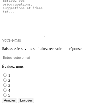
Votre e-mail
Saisissez-le si vous souhaitez recevoir une réponse
Évaluez-nous
1
2
3
4
5
Annuler
Envoyer