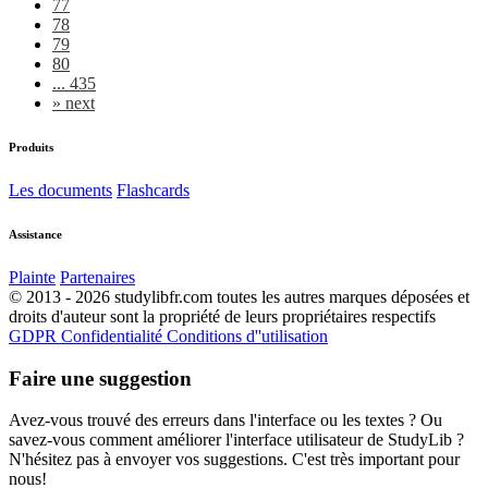
77
78
79
80
... 435
»
next
Produits
Les documents
Flashcards
Assistance
Plainte
Partenaires
© 2013 - 2026 studylibfr.com toutes les autres marques déposées et
droits d'auteur sont la propriété de leurs propriétaires respectifs
GDPR
Confidentialité
Conditions d''utilisation
Faire une suggestion
Avez-vous trouvé des erreurs dans l'interface ou les textes ? Ou
savez-vous comment améliorer l'interface utilisateur de StudyLib ?
N'hésitez pas à envoyer vos suggestions. C'est très important pour
nous!