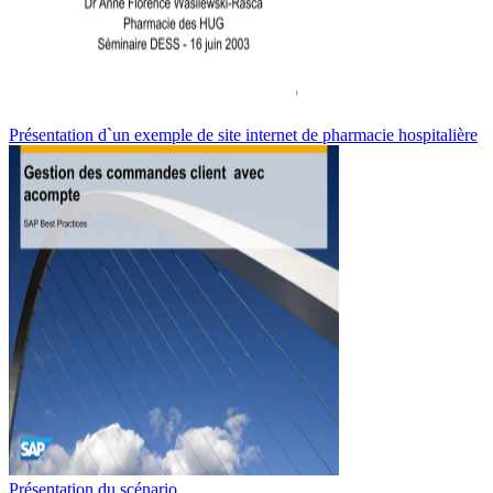
Présentation d`un exemple de site internet de pharmacie hospitalière
Présentation du scénario