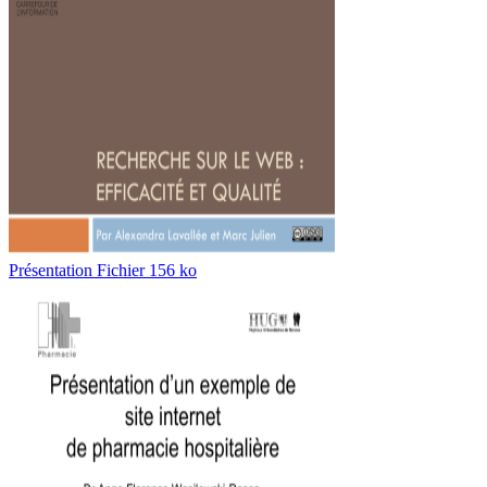
Présentation Fichier 156 ko