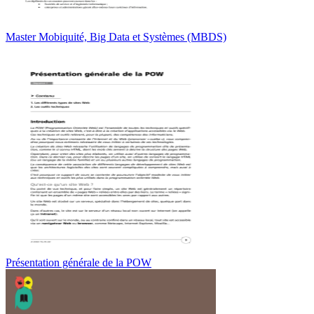
Master Mobiquité, Big Data et Systèmes (MBDS)
Présentation générale de la POW