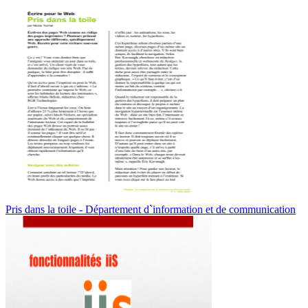
Pris dans la toile - Département d`information et de communication