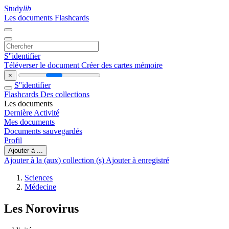
Study
lib
Les documents
Flashcards
S''identifier
Téléverser le document
Créer des cartes mémoire
×
S''identifier
Flashcards
Des collections
Les documents
Dernière Activité
Mes documents
Documents sauvegardés
Profil
Ajouter à ...
Ajouter à la (aux) collection (s)
Ajouter à enregistré
Sciences
Médecine
Les Norovirus