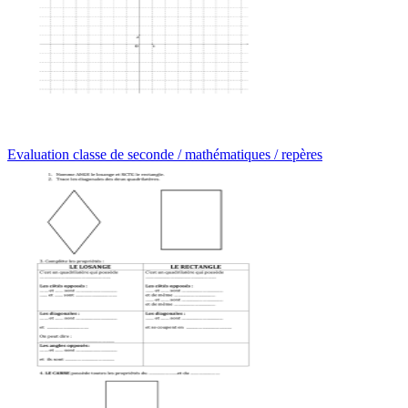
Evaluation classe de seconde / mathématiques / repères