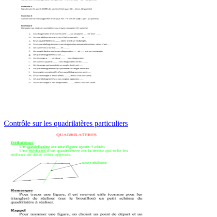
Contrôle sur les quadrilatères particuliers