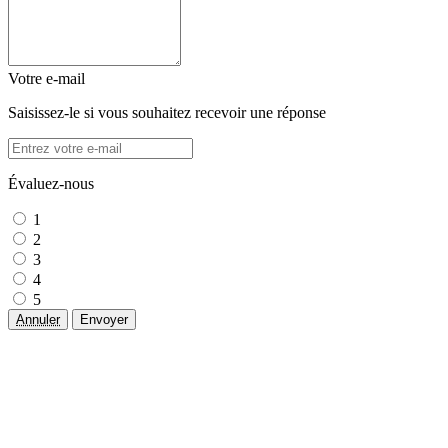
Votre e-mail
Saisissez-le si vous souhaitez recevoir une réponse
Évaluez-nous
1
2
3
4
5
Annuler
Envoyer