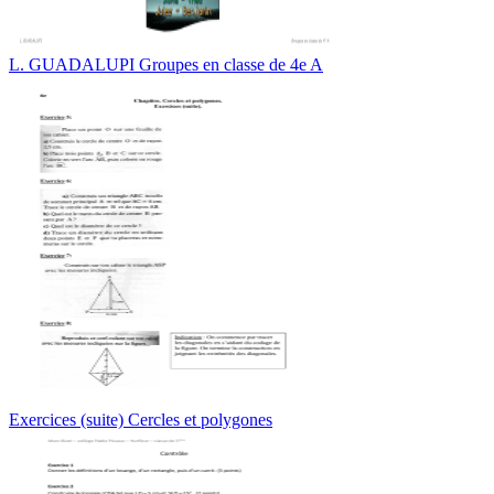
L. GUADALUPI Groupes en classe de 4e A
Exercices (suite) Cercles et polygones