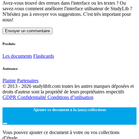
Avez-vous trouvé des erreurs dans l'interface ou les textes ? Ou
savez-vous comment améliorer l'interface utilisateur de StudyLib ?
N'hésitez pas à envoyer vos suggestions. C'est très important pour
nous!
Envoyer un commentaire
Produits
Les documents
Flashcards
Assistance
Plainte
Partenaires
© 2013 - 2026 studylibfr.com toutes les autres marques déposées et
droits d'auteur sont la propriété de leurs propriétaires respectifs
GDPR
Confidentialité
Conditions d''utilisation
Ajouter ce document à la (aux) collections
Vous pouvez ajouter ce document à votre ou vos collections
d''étude.