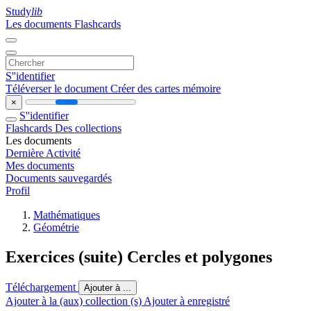
Study
lib
Les documents
Flashcards
S''identifier
Téléverser le document
Créer des cartes mémoire
×
S''identifier
Flashcards
Des collections
Les documents
Dernière Activité
Mes documents
Documents sauvegardés
Profil
Mathématiques
Géométrie
Exercices (suite) Cercles et polygones
Téléchargement
Ajouter à ...
Ajouter à la (aux) collection (s)
Ajouter à enregistré