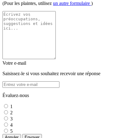
(Pour les plaintes, utilisez
un autre formulaire
)
Votre e-mail
Saisissez-le si vous souhaitez recevoir une réponse
Évaluez-nous
1
2
3
4
5
Annuler
Envoyer