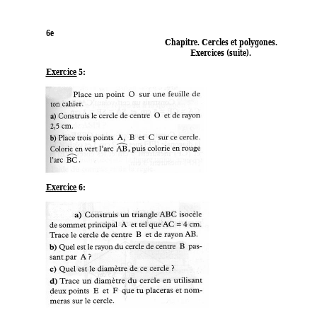
6e 
Chapitre. Cercles et polygones.                        
Exercices (suite). 
Exercice 5:
Exercice 6: