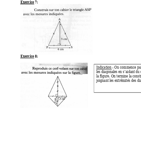
Exercice 7:
Exercice 8:
Indication : On commence par
les diagonales en s’aidant du
la figure. On termine la const
joignant les extrêmités des di